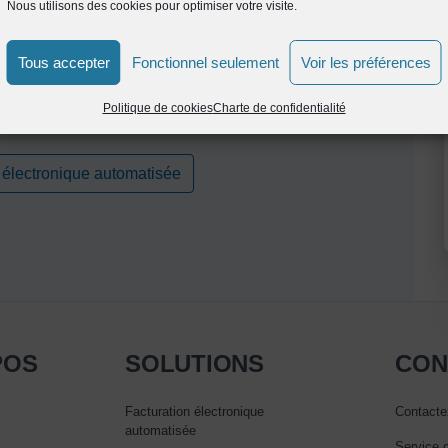
Nous utilisons des cookies pour optimiser votre visite.
Tous accepter
Fonctionnel seulement
Voir les préférences
Politique de cookies
Charte de confidentialité
 électronique automatisée
POS
SOLUTIONS
CON
Facturation électronique
Contacte
automatisée
Service c