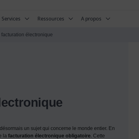
Services
Ressources
A propos
facturation électronique
lectronique
désormais un sujet qui concerne le monde entier. En
 la
facturation électronique obligatoire
. Cette