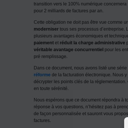
transition vers le 100% numérique concernera l
pour 2 milliards de factures par an.
Cette obligation ne doit pas être vue comme u
moderniser
tous ses processus d’entreprise. L
plusieurs avantages économiques et techniques
paiement
et
réduit la charge administrative
p
véritable avantage concurrentiel
pour les ent
pré remplissage.
Dans ce document, nous avons listé une série 
réforme
de la facturation électronique. Nous y
décrypter les points clés de la réglementation
en toute sérénité.
Nous espérons que ce document répondra à tou
réponse à vos questions, n’hésitez pas à prend
de façon personnalisée et sauront vous propose
factures.