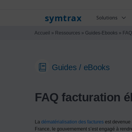
symtrax
Solutions
Accueil
»
Ressources
»
Guides-Ebooks
»
FAQ 
Guides / eBooks
FAQ facturation é
La
dématérialisation des factures
est devenue 
France, le gouvernement s’est engagé à rendre