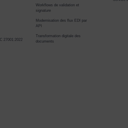
Workflows de validation et
i
signature
Modernisation des flux EDI par
API
Transformation digitale des
EC 27001:2022
documents