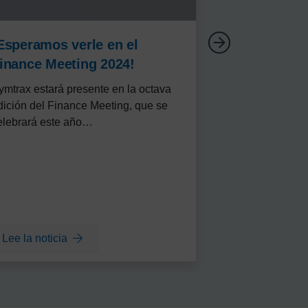
Esperamos verle en el
inance Meeting 2024!
ymtrax estará presente en la octava
dición del Finance Meeting, que se
elebrará este año…
lee la noticia