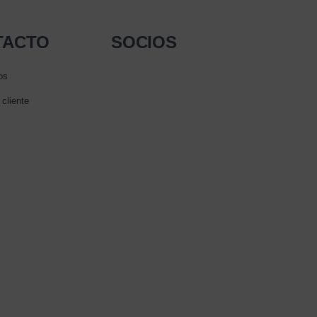
TACTO
SOCIOS
os
 cliente