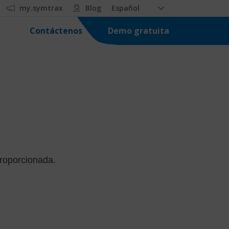
my.symtrax
Blog
Español
Demo gratuita
Contáctenos
proporcionada.