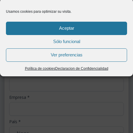
Usamos cookies para optimizar su visita.
Nombre
*
Aceptar
Sólo funcional
Correo electrónico corporativo
*
Ver preferencias
Política de cookies
Declaracion de Confidencialidad
Número telefónico
*
Empresa
*
País
*