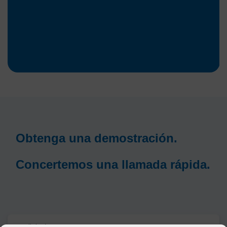
Obtenga una demostración.
Concertemos una llamada rápida.
Apellido
*