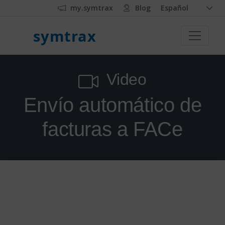
my.symtrax
Blog
Español
symtrax
Video
Envío automático de
facturas a FACe