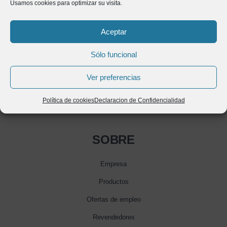
Usamos cookies para optimizar su visita.
Aceptar
Sólo funcional
Ver preferencias
Política de cookies
Declaracion de Confidencialidad
SOBRE
Empresa
Productos
Ofertas de empleo
Revendedores