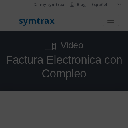
my.symtrax
Blog
Español
symtrax
Video
Factura Electronica con
Compleo