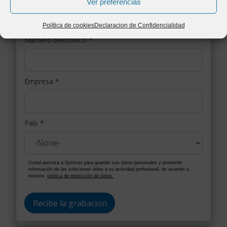
Ver preferencias
Política de cookies
Declaracion de Confidencialidad
Número telefónico
*
Empresa
*
País
*
Usted autoriza a Symtrax para guardar sus datos personales y proveerle
información de las soluciones útiles a su actividad profesional, de acuerdo a
nuestra
política de protección de datos.