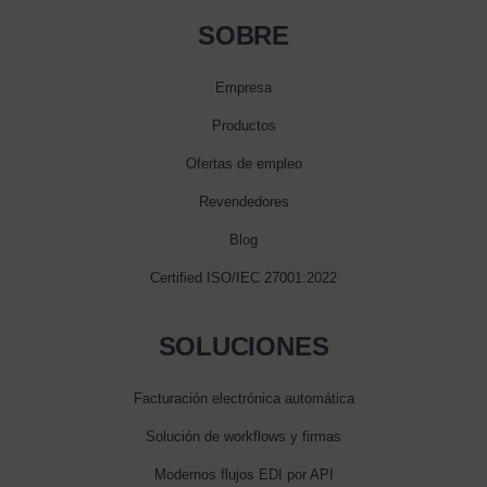
SOBRE
Empresa
Productos
Ofertas de empleo
Revendedores
Blog
Certified ISO/IEC 27001:2022
SOLUCIONES
Facturación electrónica automática
Solución de workflows y firmas
Modernos flujos EDI por API