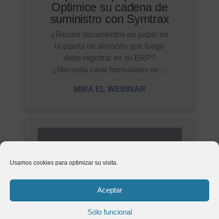
Optimice su cadena de
suministro con Symtrax
¿Recibe documentos en papel en
la puerta de almacén que luego
debe registrar en su ERP?
¿Necesita crear formularios de…
MIRA EL WEBINAR
Usamos cookies para optimizar su visita.
Aceptar
Sólo funcional