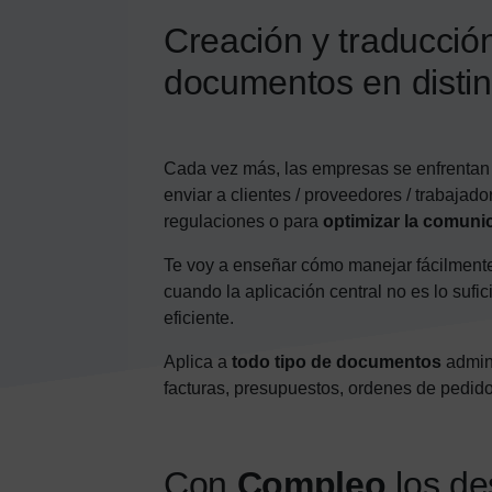
Creación y traducció
documentos en distin
Cada vez más, las empresas se enfrentan a
enviar a clientes / proveedores / trabajad
regulaciones o para
optimizar la comuni
Te voy a enseñar cómo manejar fácilment
cuando la aplicación central no es lo suf
eficiente.
Aplica a
todo tipo de documentos
admini
facturas, presupuestos, ordenes de pedido,
Con
Compleo
los des