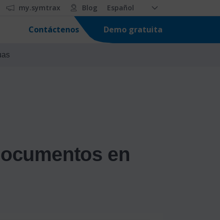
my.symtrax
Blog
Español
Demo gratuita
Contáctenos
uas
 documentos en