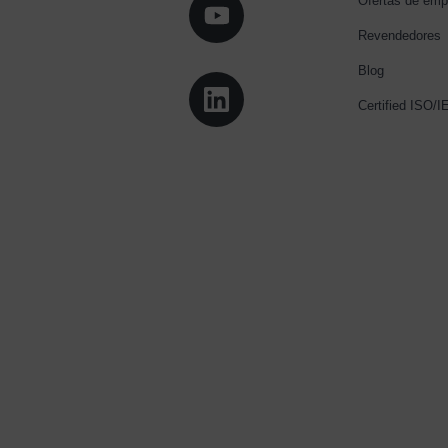
Ofertas de emp
Revendedores
Blog
Certified ISO/