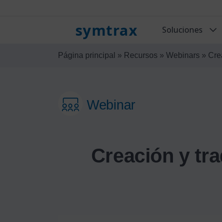
symtrax
Soluciones
Página principal
»
Recursos
»
Webinars
»
Cre
Webinar
Creación y tr