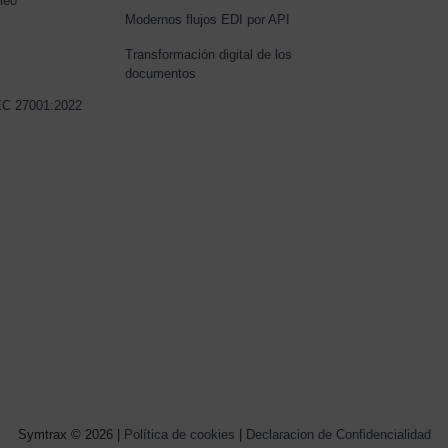
leo
Modernos flujos EDI por API
Transformación digital de los
documentos
IEC 27001:2022
Symtrax © 2026 |
Política de cookies
|
Declaracion de Confidencialidad