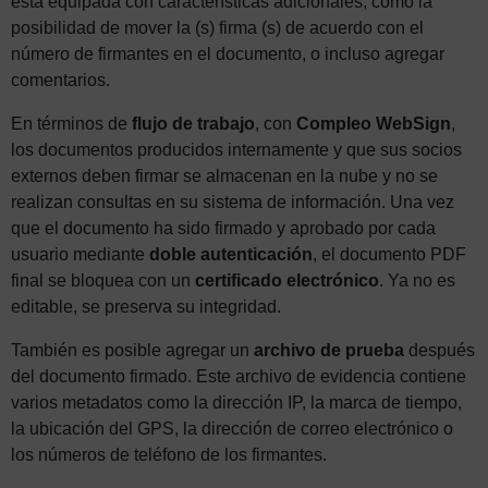
está equipada con características adicionales, como la
posibilidad de mover la (s) firma (s) de acuerdo con el
número de firmantes en el documento, o incluso agregar
comentarios.
En términos de
flujo de trabajo
, con
Compleo WebSign
,
los documentos producidos internamente y que sus socios
externos deben firmar se almacenan en la nube y no se
realizan consultas en su sistema de información. Una vez
que el documento ha sido firmado y aprobado por cada
usuario mediante
doble autenticación
, el documento PDF
final se bloquea con un
certificado electrónico
. Ya no es
editable, se preserva su integridad.
También es posible agregar un
archivo de prueba
después
del documento firmado. Este archivo de evidencia contiene
varios metadatos como la dirección IP, la marca de tiempo,
la ubicación del GPS, la dirección de correo electrónico o
los números de teléfono de los firmantes.