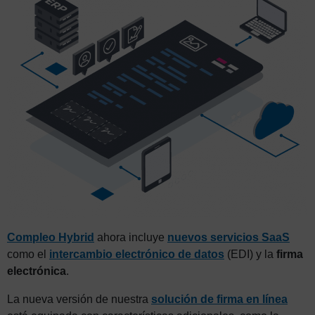
Compleo Hybrid
ahora incluye
nuevos servicios SaaS
como el
intercambio electrónico de datos
(EDI) y la
firma
electrónica
.
La nueva versión de nuestra
solución de firma en línea