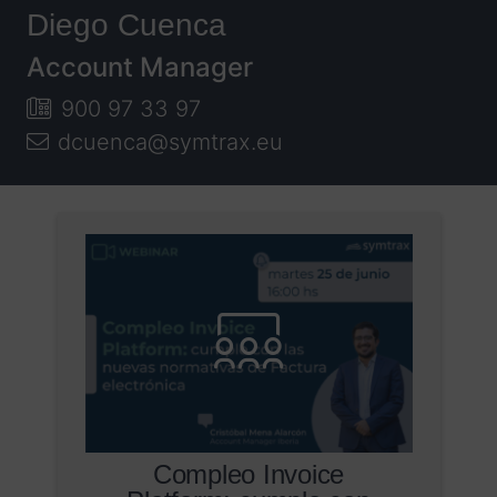
Diego Cuenca
Account Manager
900 97 33 97
dcuenca@symtrax.eu
Compleo Invoice