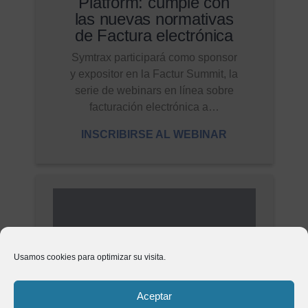
Platform: cumple con
las nuevas normativas
de Factura electrónica
Symtrax participará como sponsor
y expositor en la Factur Summit, la
serie de webinars en línea sobre
facturación electrónica a…
INSCRIBIRSE AL WEBINAR
Usamos cookies para optimizar su visita.
Aceptar