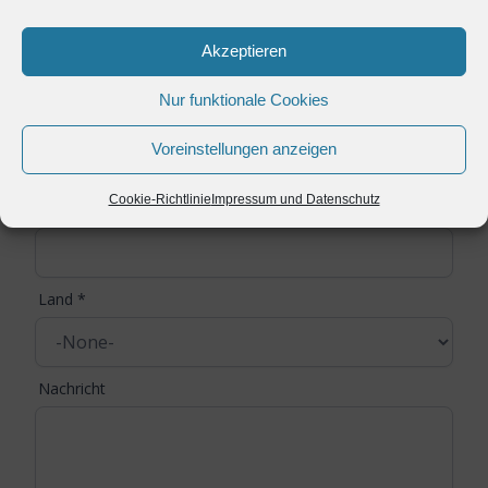
E-mail
*
Akzeptieren
Nur funktionale Cookies
Telefonnummer
*
Voreinstellungen anzeigen
Cookie-Richtlinie
Impressum und Datenschutz
Unternehmen
*
Land
*
Nachricht