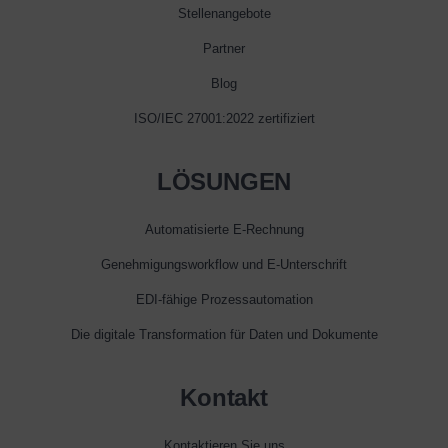
Stellenangebote
Partner
Blog
ISO/IEC 27001:2022 zertifiziert
LÖSUNGEN
Automatisierte E‑Rechnung
Genehmigungsworkflow und E‑Unterschrift
EDI-fähige Prozessautomation
Die digitale Transformation für Daten und Dokumente
Kontakt
Kontaktieren Sie uns