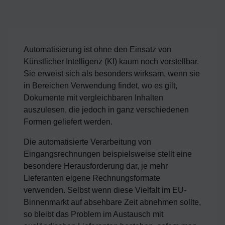
Automatisierung ist ohne den Einsatz von
Künstlicher Intelligenz (KI) kaum noch vorstellbar.
Sie erweist sich als besonders wirksam, wenn sie
in Bereichen Verwendung findet, wo es gilt,
Dokumente mit vergleichbaren Inhalten
auszulesen, die jedoch in ganz verschiedenen
Formen geliefert werden.
Die automatisierte Verarbeitung von
Eingangsrechnungen beispielsweise stellt eine
besondere Herausforderung dar, je mehr
Lieferanten eigene Rechnungsformate
verwenden. Selbst wenn diese Vielfalt im EU-
Binnenmarkt auf absehbare Zeit abnehmen sollte,
so bleibt das Problem im Austausch mit