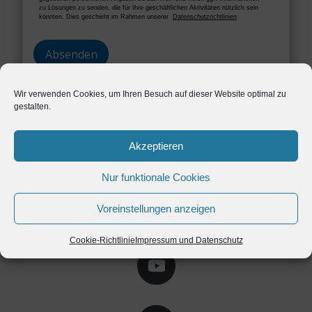
zu Lösungen zu senden, die für Ihre geschäftlichen Aktivitäten nützlich sein
könnten. Dies geschieht im Rahmen unserer
Datenschutzrichtlinien
Wir verwenden Cookies, um Ihren Besuch auf dieser Website optimal zu
gestalten.
Akzeptieren
Nur funktionale Cookies
Voreinstellungen anzeigen
Cookie-Richtlinie
Impressum und Datenschutz