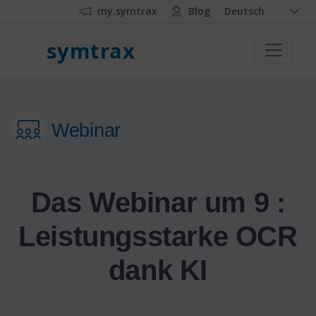
my.symtrax
Blog
Deutsch
symtrax
Webinar
Das Webinar um 9 :
Leistungsstarke OCR
dank KI