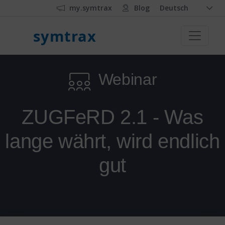
my.symtrax
Blog
Deutsch
symtrax
Webinar
ZUGFeRD 2.1 - Was
lange währt, wird endlich
gut