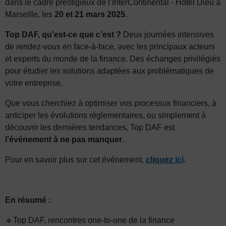
dans le cadre prestigieux de l’InterContinental - Hôtel Dieu à
Marseille, les
20 et 21 mars 2025
.
Top DAF, qu’est-ce que c’est ?
Deux journées intensives
de rendez-vous en face-à-face, avec les principaux acteurs
et experts du monde de la finance. Des échanges privilégiés
pour étudier les solutions adaptées aux problématiques de
votre entreprise.
Que vous cherchiez à optimiser vos processus financiers, à
anticiper les évolutions réglementaires, ou simplement à
découvrir les dernières tendances, Top DAF est
l’événement à ne pas manquer
.
Pour en savoir plus sur cet événement,
cliquez ici
.
En résumé :
🔹Top DAF, rencontres one-to-one de la finance