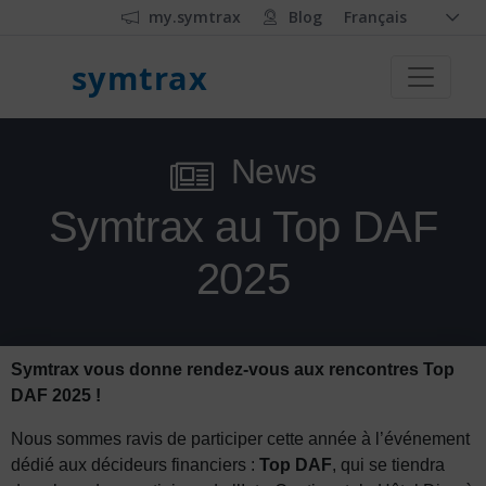
my.symtrax
Blog
Français
symtrax
News
Symtrax au Top DAF
2025
Symtrax vous donne rendez-vous aux rencontres Top
DAF 2025 !
Nous sommes ravis de participer cette année à l’événement
dédié aux décideurs financiers :
Top DAF
, qui se tiendra