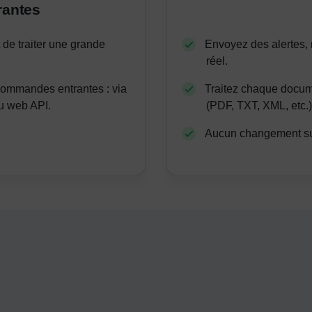
antes
de traiter une grande
Envoyez des alertes, 
.
réel.
ommandes entrantes : via
Traitez chaque docume
ou web API.
(PDF, TXT, XML, etc.)
Aucun changement sur 