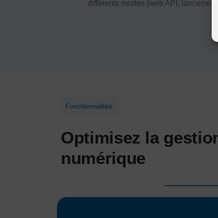
différents modes (web API, lancement 
Fonctionnalités
Optimisez la gesti
numérique