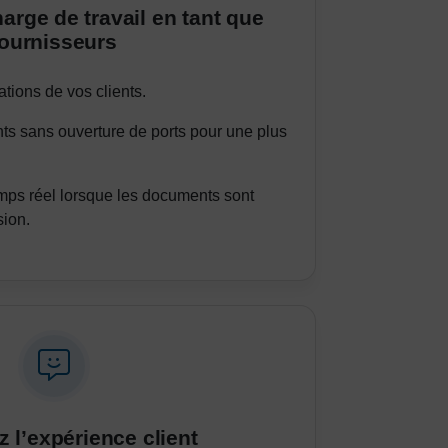
arge de travail en tant que
fournisseurs
ations de vos clients.
s sans ouverture de ports pour une plus
mps réel lorsque les documents sont
sion.
 l’expérience client