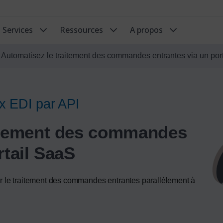
Services
Ressources
A propos
»
Automatisez le traitement des commandes entrantes via un por
x EDI par API
aitement des commandes
rtail SaaS
r le traitement des commandes entrantes parallèlement à