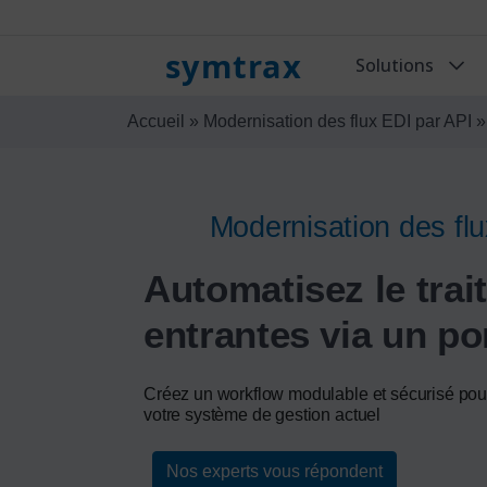
symtrax
Solutions
Accueil
»
Modernisation des flux EDI par API
Modernisation des flu
Automatisez le tr
entrantes via un po
Créez un workflow modulable et sécurisé pou
votre système de gestion actuel
Nos experts vous répondent