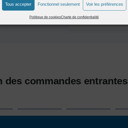
de workflow, etc.)
Tous accepter
Fonctionnel seulement
Voir les préférences
Politique de cookies
Charte de confidentialité
on des commandes entrantes