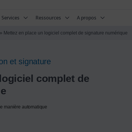
Services
Ressources
A propos
»
Mettez en place un logiciel complet de signature numérique
on et signature
logiciel complet de
ue
e manière automatique