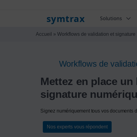
symtrax
Solutions
Accueil
»
Workflows de validation et signature
Workflows de validati
Mettez en place un 
signature numériq
Signez numériquement tous vos documents d
Nos experts vous répondent