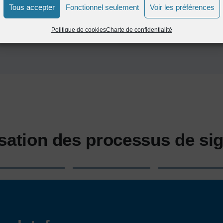
Tous accepter
Fonctionnel seulement
Voir les préférences
tures numériques et leur
Politique de cookies
Charte de confidentialité
isation des processus de si