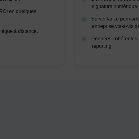
signature numérique.
 ROI en quelques
Surveillance permanen
entreprise vis-à-vis de
onique à distance.
Données cohérentes e
reporting.