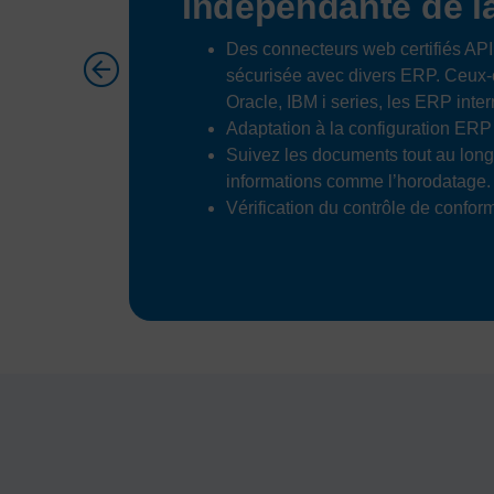
Indépendante de l
Des connecteurs web certifiés API
sécurisée avec divers ERP. Ceux-c
Oracle, IBM i series, les ERP inte
Adaptation à la configuration ER
Suivez les documents tout au lon
informations comme l’horodatage.
Vérification du contrôle de conform