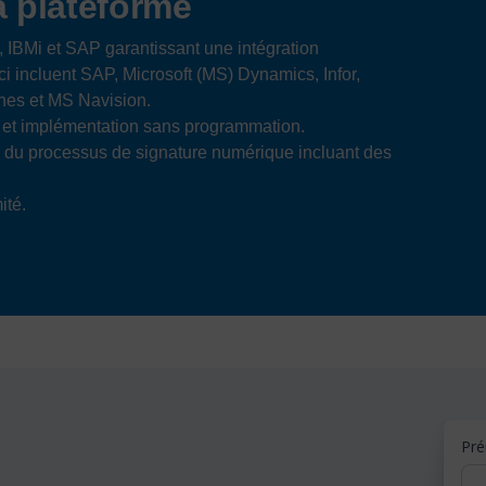
a plateforme
, IBMi et SAP garantissant une intégration
i incluent SAP, Microsoft (MS) Dynamics, Infor,
rnes et MS Navision.
P et implémentation sans programmation.
g du processus de signature numérique incluant des
ité.
Pr