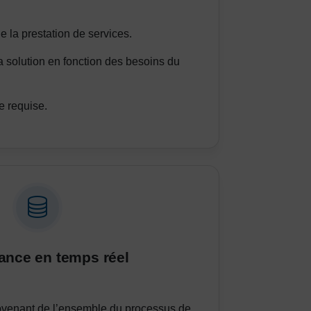
e la prestation de services.
a solution en fonction des besoins du
 requise.
lance en temps réel
venant de l’ensemble du processus de