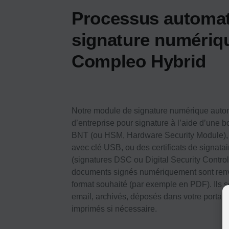
Processus automat
signature numériq
Compleo Hybrid
Notre module de signature numérique autom
d’entreprise pour signature à l’aide d’une b
BNT (ou HSM, Hardware Security Module), 
avec clé USB, ou des certificats de signat
(signatures DSC ou Digital Security Controls)
documents signés numériquement sont renv
format souhaité (par exemple en PDF). Ils 
email, archivés, déposés dans votre portail c
imprimés si nécessaire.