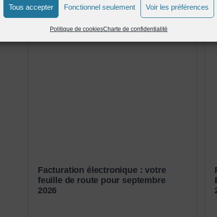
Tous accepter
Fonctionnel seulement
Voir les préférences
Politique de cookies
Charte de confidentialité
Facturation électronique : votre
feuille de route pour septembre
2026