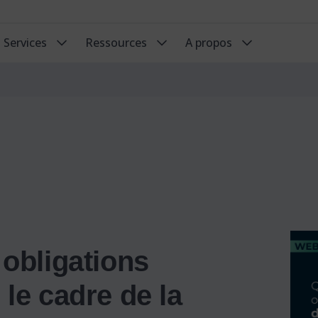
Services
Ressources
A propos
 obligations
le cadre de la