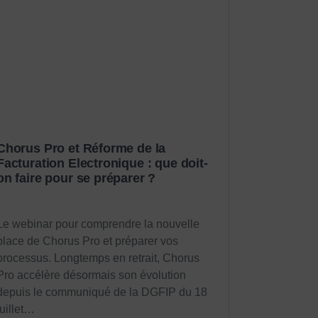
Chorus Pro et Réforme de la
Facturation Electronique : que doit-
on faire pour se préparer ?
Le webinar pour comprendre la nouvelle
place de Chorus Pro et préparer vos
processus. Longtemps en retrait, Chorus
Pro accélère désormais son évolution
depuis le communiqué de la DGFIP du 18
juillet…