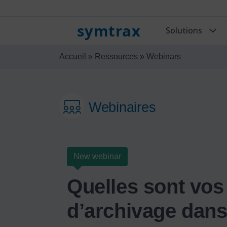
symtrax
Solutions
Accueil
»
Ressources
»
Webinars
Webinaires
New webinar
Quelles sont vos
d’archivage dans 