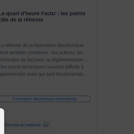
Le quart d'heure Factu' : les points
clés de la réforme
La réforme de la facturation électronique
peut sembler complexe : les acteurs, les
échanges de factures, la réglementation, ...
Des points techniques souvent difficile à
appréhender mais qui sont fondamental…
Facturation électronique automatisée
S'inscrire au webinar