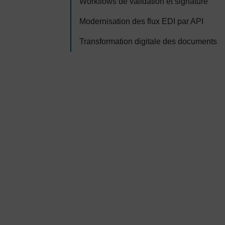
Workflows de validation et signature
Modernisation des flux EDI par API
Transformation digitale des documents