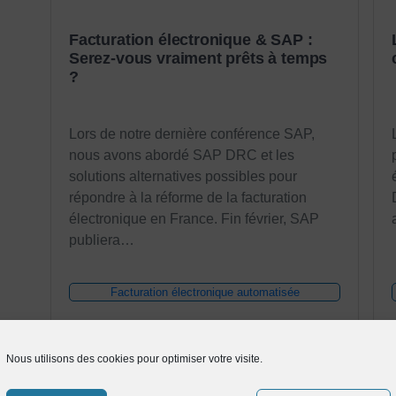
Facturation électronique & SAP :
Serez-vous vraiment prêts à temps
?
Lors de notre dernière conférence SAP,
nous avons abordé SAP DRC et les
solutions alternatives possibles pour
répondre à la réforme de la facturation
électronique en France. Fin février, SAP
publiera…
Facturation électronique automatisée
Nous utilisons des cookies pour optimiser votre visite.
Regarder le webinar