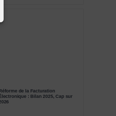
Réforme de la Facturation
Électronique : Bilan 2025, Cap sur
2026