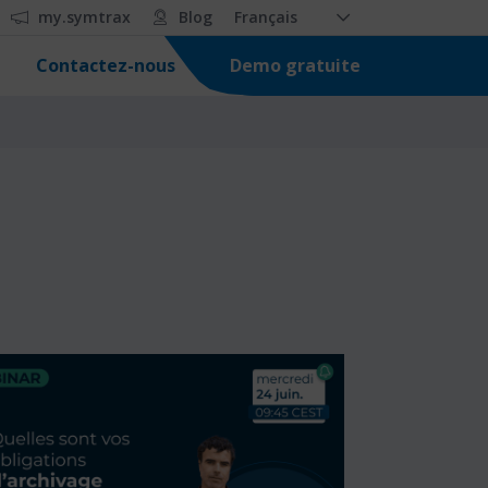
my.symtrax
Blog
Français
Demo gratuite
Contactez-nous