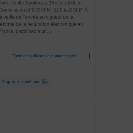
Avec Cyrille Sautereau (Président de la
Commission AFNOR/FNFE) & la DGFiP À
la veille de l’entrée en vigueur de la
réforme de la facturation électronique en
France, participez à un…
Facturation électronique automatisée
Regarder le webinar