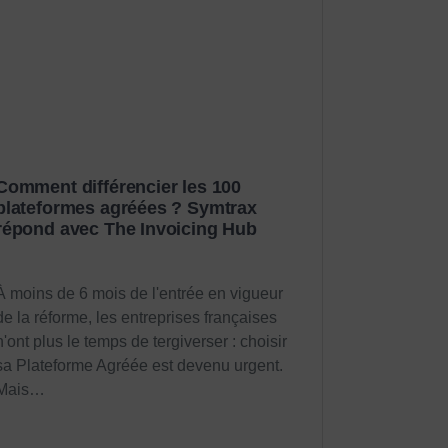
Comment différencier les 100
plateformes agréées ? Symtrax
répond avec The Invoicing Hub
À moins de 6 mois de l'entrée en vigueur
de la réforme, les entreprises françaises
n'ont plus le temps de tergiverser : choisir
sa Plateforme Agréée est devenu urgent.
Mais…