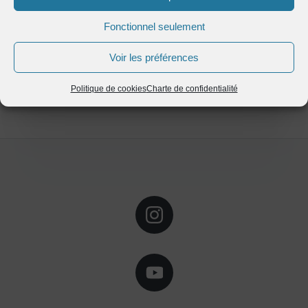
Vous autorisez Symtrax à collecter vos données personnelles renseignées et
à vous communiquer des informations sur des solutions utiles à votre activité
Fonctionnel seulement
professionnelle, en accord avec notre
politique de protection des données
Voir les préférences
Politique de cookies
Charte de confidentialité