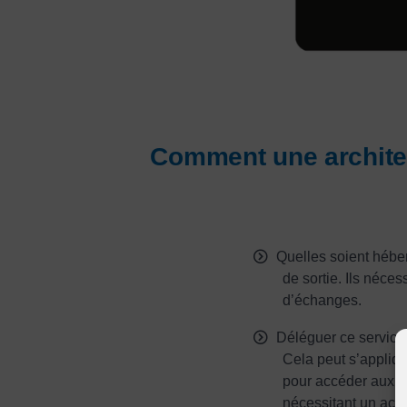
Comment une architec
Quelles soient héber
de sortie. Ils néce
d’échanges.
Déléguer ce service 
Cela peut s’appliqu
pour accéder aux do
nécessitant un acc