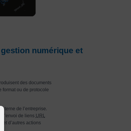
 gestion numérique et
 produisent des documents
e format ou de protocole
interne de l’entreprise.
à l’envoi de liens
URL
 et d’autres actions