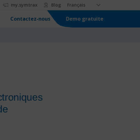
my.symtrax
Blog
Français
Demo gratuite
Contactez-nous
ctroniques
de