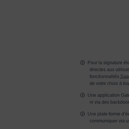
Pour la signature é
directes aux utilis
fonctionnalités
Saa
de votre choix à to
Une application Gat
ni via des backdoo
Une plate-forme d’é
communiquer via un