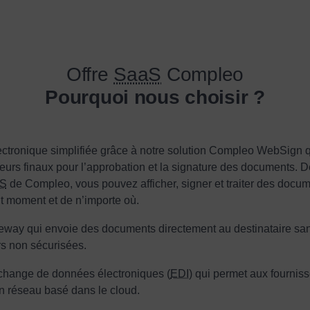
Offre
SaaS
Compleo
Pourquoi nous choisir ?
lectronique simplifiée grâce à notre solution Compleo WebSign 
ateurs finaux pour l’approbation et la signature des documents. D
S
de Compleo, vous pouvez afficher, signer et traiter des docume
ut moment et de n’importe où.
eway qui envoie des documents directement au destinataire san
rs non sécurisées.
change de données électroniques (
EDI
) qui permet aux fournis
 réseau basé dans le cloud.