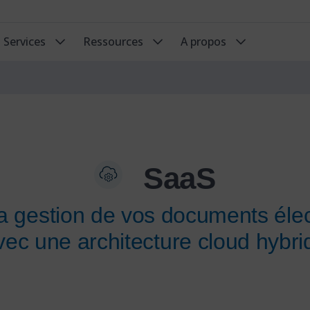
Services
Ressources
A propos
SaaS
 la gestion de vos documents éle
vec une architecture cloud hybri