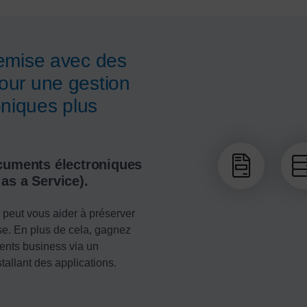
remise avec des
pour une gestion
niques plus
ocuments électroniques
as a Service).
peut vous aider à préserver
ise. En plus de cela, gagnez
ments business via un
stallant des applications.