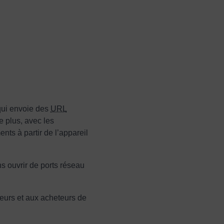
qui envoie des
URL
e plus, avec les
nts à partir de l’appareil
s ouvrir de ports réseau
seurs et aux acheteurs de