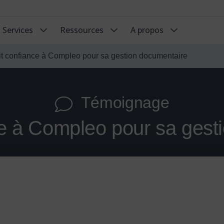
Services
Ressources
A propos
ait confiance à Compleo pour sa gestion documentaire
Témoignage
nce à Compleo pour sa gest