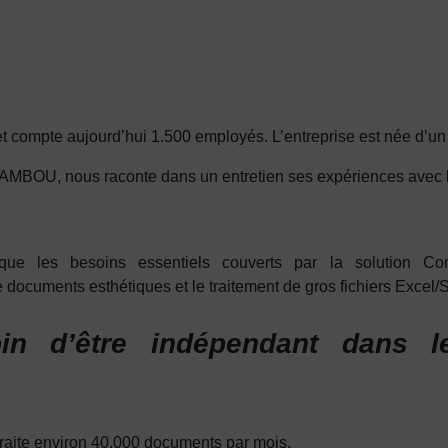
t compte aujourd’hui 1.500 employés. L’entreprise est née d’un p
ZAMBOU, nous raconte dans un entretien ses expériences avec
e les besoins essentiels couverts par la solution Comp
e documents esthétiques et le traitement de gros fichiers Exce
in d’être indépendant dans le
 traite environ 40.000 documents par mois.