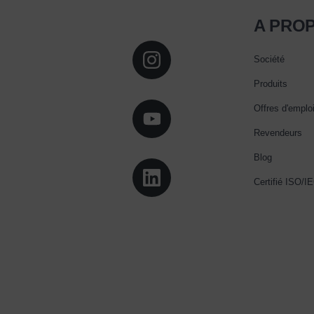
A PRO
Société
Produits
Offres d'emplo
Revendeurs
Blog
Certifié ISO/I