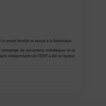
un projet familial se trouve à la Martinique.
le formatage de documents esthétiques et la
taire indépendante de l’ERP a été un facteur