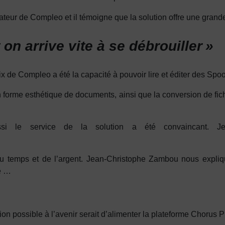
ur de Compleo et il témoigne que la solution offre une grande fa
on arrive vite à se débrouiller »
hoix de Compleo a été la capacité à pouvoir lire et éditer des S
 en forme esthétique de documents, ainsi que la conversion de fi
si le service de la solution a été convaincant. Je
 temps et de l’argent. Jean-Christophe Zambou nous expliqu
le …
 possible à l’avenir serait d’alimenter la plateforme Chorus 