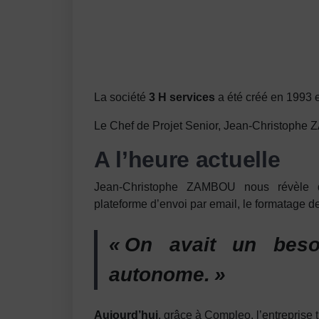
La société
3 H services
a été créé en 1993 e
Le Chef de Projet Senior, Jean-Christophe 
A l’heure actuelle
Jean-Christophe ZAMBOU nous révèle qu
plateforme d’envoi par email, le formatage d
« On avait un beso
autonome. »
A
ujourd’hui
, grâce à Compleo, l’entreprise