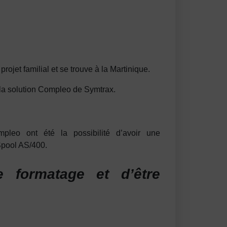
rojet familial et se trouve à la Martinique.
 la solution Compleo de Symtrax.
leo ont été la possibilité d’avoir une
l/Spool AS/400.
 formatage et d’être