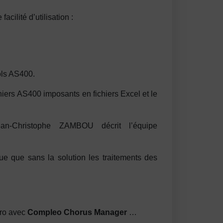
cilité d’utilisation :
pools AS400.
chiers AS400 imposants en fichiers Excel et le
an-Christophe ZAMBOU décrit l’équipe
e que sans la solution les traitements des
Pro avec
Compleo
Chorus
Manager
…