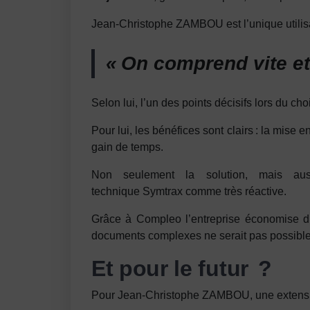
Jean-Christophe ZAMBOU est l’unique utilisate
« On comprend vite et 
Selon lui, l’un des points décisifs lors du c
Pour lui, les bénéfices sont clairs : la mise
gain de temps.
Non seulement la solution, mais aus
technique Symtrax comme très réactive.
Grâce à Compleo l’entreprise économise du
documents complexes ne serait pas possib
Et pour le futur ?
Pour Jean-Christophe ZAMBOU, une extension