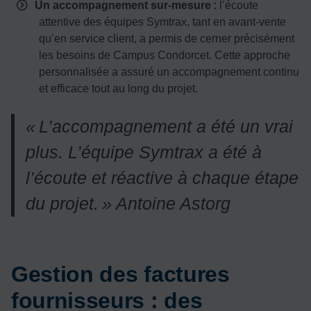
Un accompagnement sur-mesure :
l’écoute
attentive des équipes Symtrax, tant en avant-vente
qu’en service client, a permis de cerner précisément
les besoins de Campus Condorcet. Cette approche
personnalisée a assuré un accompagnement continu
et efficace tout au long du projet.
«
L
’accompagnement a
ét
é un vrai
plus. L
’équipe Symtrax a
ét
é
à
l
’écoute et r
éactive
à chaque
étape
du projet.
»
Antoine Astorg
Gestion des factures
fournisseurs : des