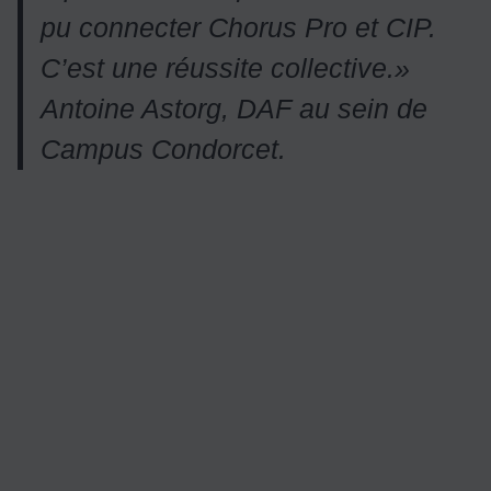
pu connecter Chorus Pro et CIP.
C
’est une r
éussite collective.
»
Antoine Astorg, DAF au sein de
Campus Condorcet.