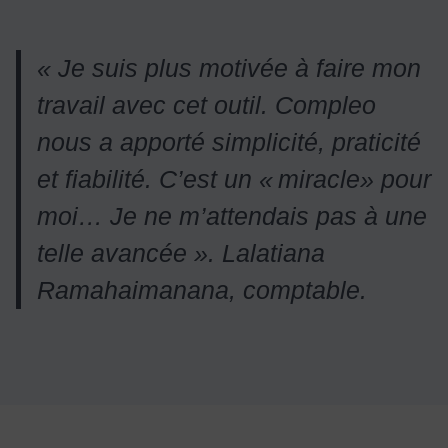
« Je suis plus motivée à faire mon
travail avec cet outil. Compleo
nous a apporté simplicité, praticité
et fiabilité. C’est un «
miracle
» pour
moi… Je ne m
’attendais pas
à une
telle avanc
ée
».
Lalatiana
Ramahaimanana, comptable.