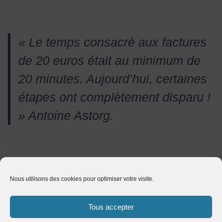
« Le temps consacré aux factures
de 20 euros était au minimum de
20 minutes. Aujourd’hui, certaines
étapes ont complètement disparu !
» Antoine Astorg.
Une automatisation des contrôles :
Nous utilisons des cookies pour optimiser votre visite.
Détection automatique des erreurs et des
incohérences.
Tous accepter
Alertes immédiates
en cas d’anomalies, évitant