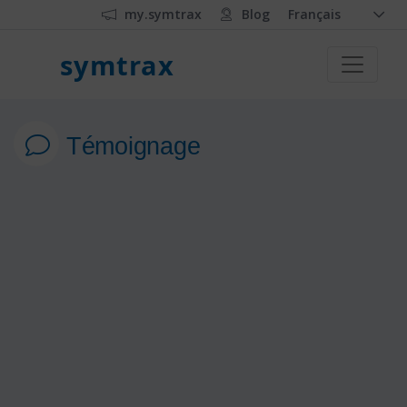
my.symtrax
Blog
Français
symtrax
Témoignage