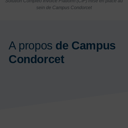
Solution Compleo Invoice Platform (CIP) mise en place au
sein de Campus Condorcet
A propos
de Campus
Condorcet