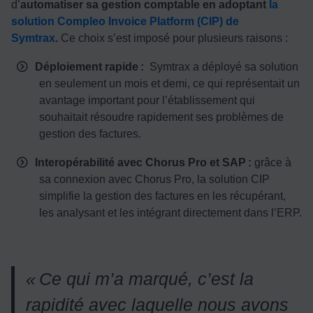
d’
automatiser sa gestion comptable en adoptant
la
solution Compleo Invoice Platform (CIP) de
Symtrax
.
Ce choix s’est imposé pour plusieurs raisons :
Déploiement rapide :
Symtrax a déployé sa solution
en seulement un mois et demi, ce qui représentait un
avantage important pour l’établissement qui
souhaitait résoudre rapidement ses problèmes de
gestion des factures.
Interopérabilité avec Chorus Pro et SAP :
grâce à
sa connexion avec Chorus Pro, la solution CIP
simplifie la gestion des factures en les récupérant,
les analysant et les intégrant directement dans l’ERP.
«
Ce qui m
’a marqu
é, c
’est la
rapidit
é avec laquelle nous avons