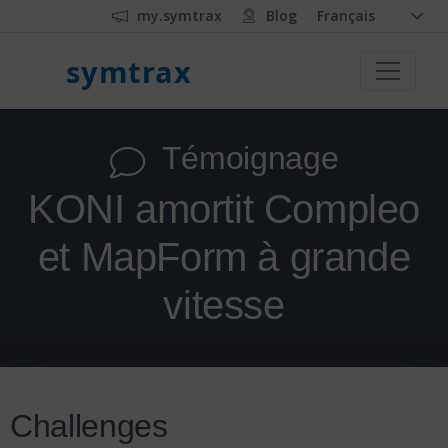
my.symtrax
Blog
Français
symtrax
Témoignage
KONI amortit Compleo
et MapForm à grande
vitesse
Challenges