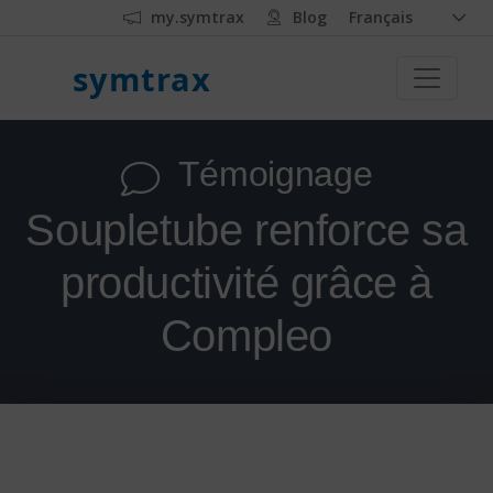
my.symtrax
Blog
Français
symtrax
Témoignage
Soupletube renforce sa
productivité grâce à
Compleo