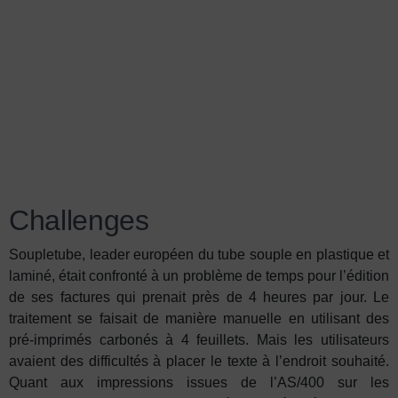
Challenges
Soupletube, leader européen du tube souple en plastique et
laminé, était confronté à un problème de temps pour l’édition
de ses factures qui prenait près de 4 heures par jour. Le
traitement se faisait de manière manuelle en utilisant des
pré-imprimés carbonés à 4 feuillets. Mais les utilisateurs
avaient des difficultés à placer le texte à l’endroit souhaité.
Quant aux impressions issues de l’AS/400 sur les