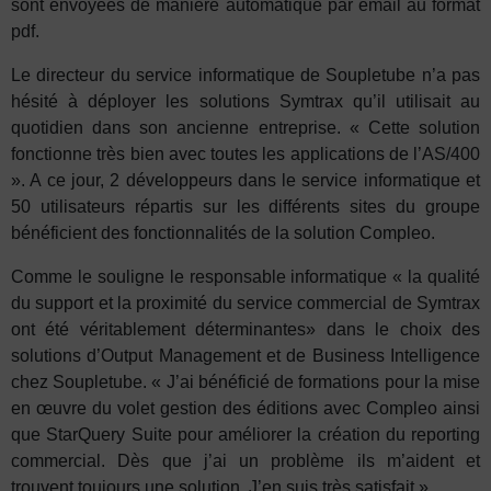
sont envoyées de manière automatique par email au format
pdf.
Le directeur du service informatique de Soupletube n’a pas
hésité à déployer les solutions Symtrax qu’il utilisait au
quotidien dans son ancienne entreprise. « Cette solution
fonctionne très bien avec toutes les applications de l’AS/400
». A ce jour, 2 développeurs dans le service informatique et
50 utilisateurs répartis sur les différents sites du groupe
bénéficient des fonctionnalités de la solution Compleo.
Comme le souligne le responsable informatique « la qualité
du support et la proximité du service commercial de Symtrax
ont été véritablement déterminantes» dans le choix des
solutions d’Output Management et de Business Intelligence
chez Soupletube. « J’ai bénéficié de formations pour la mise
en œuvre du volet gestion des éditions avec Compleo ainsi
que StarQuery Suite pour améliorer la création du reporting
commercial. Dès que j’ai un problème ils m’aident et
trouvent toujours une solution. J’en suis très satisfait.»